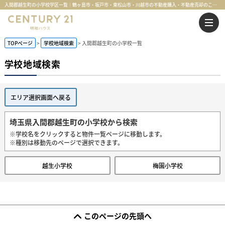
入間郡越生町の小学校学区一覧｜鶴ヶ島市・坂戸市・東松山市・川越市の不動産購入・不動産売却のことならセンチュリー21明和ハウス
TOPページ
学校地域検索
入間郡越生町の小学校一覧
学校地域検索
エリア選択画面へ戻る
埼玉県入間郡越生町の小学校から検索
※学校名をクリックすると物件一覧ページに移動します。
※種別は移動先のページで選択できます。
越生小学校
梅園小学校
このページの先頭へ