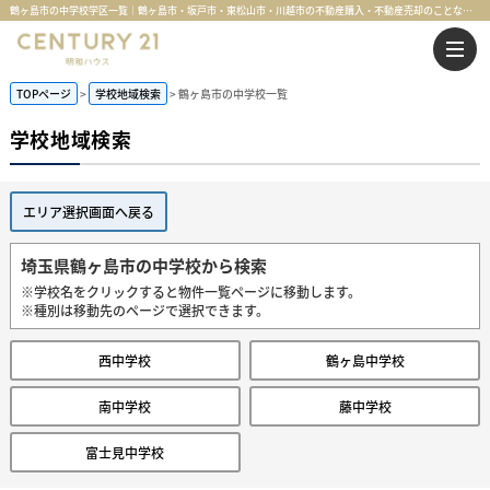
鶴ヶ島市の中学校学区一覧｜鶴ヶ島市・坂戸市・東松山市・川越市の不動産購入・不動産売却のことならセンチュリー21明和ハウス
TOPページ
学校地域検索
鶴ヶ島市の中学校一覧
学校地域検索
エリア選択画面へ戻る
埼玉県鶴ヶ島市の中学校から検索
※学校名をクリックすると物件一覧ページに移動します。
※種別は移動先のページで選択できます。
西中学校
鶴ヶ島中学校
南中学校
藤中学校
富士見中学校