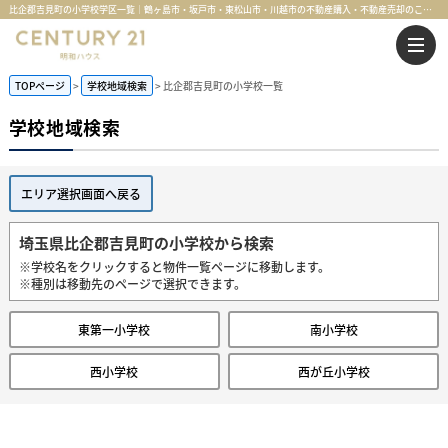
比企郡吉見町の小学校学区一覧｜鶴ヶ島市・坂戸市・東松山市・川越市の不動産購入・不動産売却のことならセンチュリー21明和ハウス
TOPページ
学校地域検索
比企郡吉見町の小学校一覧
学校地域検索
エリア選択画面へ戻る
埼玉県比企郡吉見町の小学校から検索
※学校名をクリックすると物件一覧ページに移動します。
※種別は移動先のページで選択できます。
東第一小学校
南小学校
西小学校
西が丘小学校