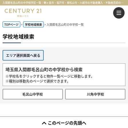
入間郡毛呂山町の中学校学区一覧｜鶴ヶ島市・坂戸市・東松山市・川越市の不動産購入・不動産売却のことならセンチュリー21明和ハウス
TOPページ
学校地域検索
入間郡毛呂山町の中学校一覧
学校地域検索
エリア選択画面へ戻る
埼玉県入間郡毛呂山町の中学校から検索
※学校名をクリックすると物件一覧ページに移動します。
※種別は移動先のページで選択できます。
毛呂山中学校
川角中学校
このページの先頭へ